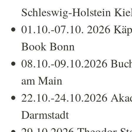
Schleswig-Holstein Kie
01.10.-07.10. 2026 Käp
Book Bonn
08.10.-09.10.2026 Buc
am Main
22.10.-24.10.2026 Akad
Darmstadt
29.10.2026 Theodor-S