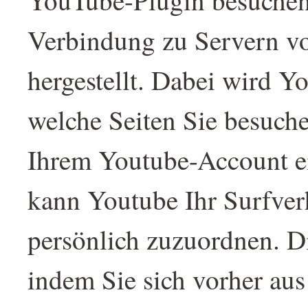
YouTube-Plugin besuchen
Verbindung zu Servern v
hergestellt. Dabei wird Yo
welche Seiten Sie besuch
Ihrem Youtube-Account ei
kann Youtube Ihr Surfver
persönlich zuzuordnen. Di
indem Sie sich vorher au