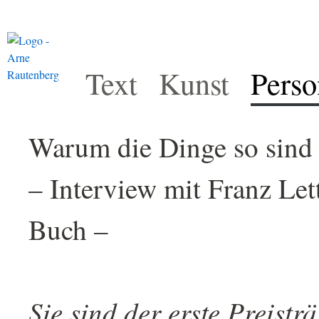
Text
Kunst
Perso
Warum die Dinge so sind 
– Interview mit Franz Let
Buch –
Sie sind der erste Preistr