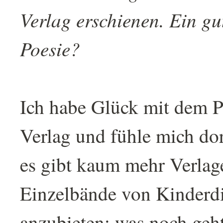
Verlag erschienen. Ein gu
Poesie?
Ich habe Glück mit dem 
Verlag und fühle mich do
es gibt kaum mehr Verlage
Einzelbände von Kinderd
anzubieten; was noch geht,