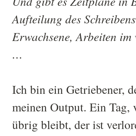
Und gibt es Zeitpläne in 
Aufteilung des Schreibens
Erwachsene, Arbeiten im v
…
Ich bin ein Getriebener, d
meinen Output. Ein Tag, 
übrig bleibt, der ist verlo