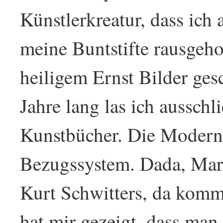
Künstlerkreatur, dass ich
meine Buntstifte rausgeho
heiligem Ernst Bilder ges
Jahre lang las ich ausschl
Kunstbücher. Die Moderne
Bezugssystem. Dada, Ma
Kurt Schwitters, da komm
hat mir gezeigt, dass man 