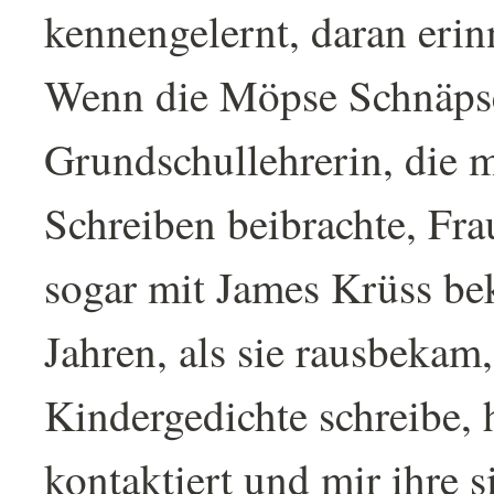
kennengelernt, daran erin
Wenn die Möpse Schnäpse
Grundschullehrerin, die 
Schreiben beibrachte, Fra
sogar mit James Krüss bek
Jahren, als sie rausbekam,
Kindergedichte schreibe, 
kontaktiert und mir ihre s