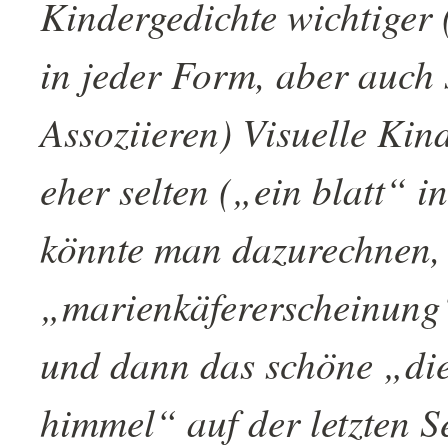
Kindergedichte wichtiger 
in jeder Form, aber auch 
Assoziieren) Visuelle Kin
eher selten („ein blatt“ 
könnte man dazurechnen,
„marienkäfererscheinung
und dann das schöne „di
himmel“ auf der letzten Se