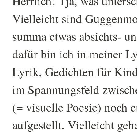
Herrlich! Tja, was unters
Vielleicht sind Guggenmo
summa etwas absichts- un
dafür bin ich in meiner Ly
Lyrik, Gedichten für Kin
im Spannungsfeld zwisch
(= visuelle Poesie) noch e
aufgestellt. Vielleicht ge