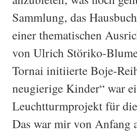
Sammlung, das Hausbuch,
einer thematischen Ausri
von Ulrich Störiko-Blume
Tornai initiierte Boje-Rei
neugierige Kinder“ war e
Leuchtturmprojekt für die
Das war mir von Anfang an