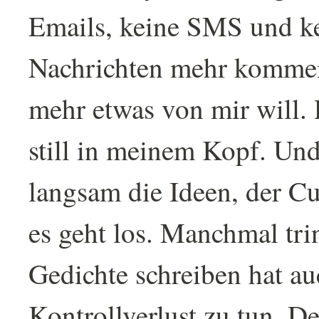
Emails, keine SMS und k
Nachrichten mehr komme
mehr etwas von mir will.
still in meinem Kopf. U
langsam die Ideen, der Cu
es geht los. Manchmal tri
Gedichte schreiben hat au
Kontrollverlust zu tun. D