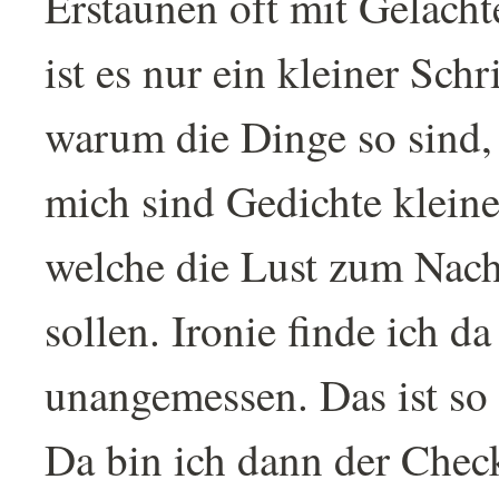
Erstaunen oft mit Gelächt
ist es nur ein kleiner Schr
warum die Dinge so sind, 
mich sind Gedichte klein
welche die Lust zum Nac
sollen. Ironie finde ich d
unangemessen. Das ist so
Da bin ich dann der Check