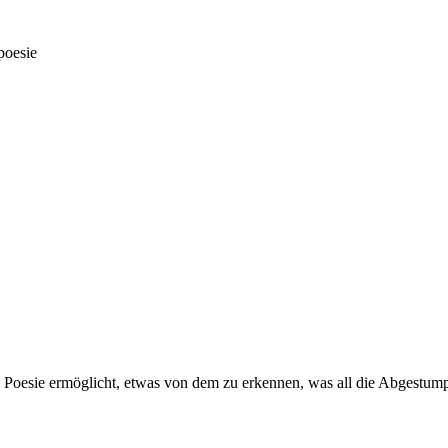
poesie
n. Poesie ermöglicht, etwas von dem zu erkennen, was all die Abgestu