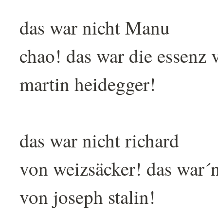
das war nicht Manu
chao! das war die essenz 
martin heidegger!
das war nicht richard
von weizsäcker! das war´n
von joseph stalin!