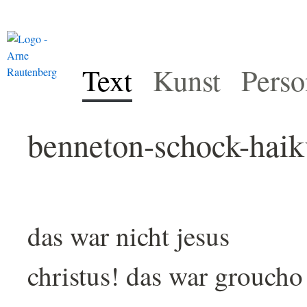
Text
Kunst
Perso
benneton-schock-haik
das war nicht jesus
christus! das war grouch