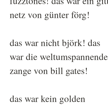
fuzztones! das war ein git
netz von günter förg!
das war nicht björk! das
war die weltumspannende
zange von bill gates!
das war kein golden