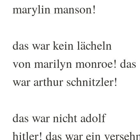
marylin manson!
das war kein lächeln
von marilyn monroe! das
war arthur schnitzler!
das war nicht adolf
hitler! das war ein verseh