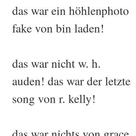
das war ein höhlenphoto
fake von bin laden!
das war nicht w. h.
auden! das war der letzte
song von r. kelly!
das war nichts von grace