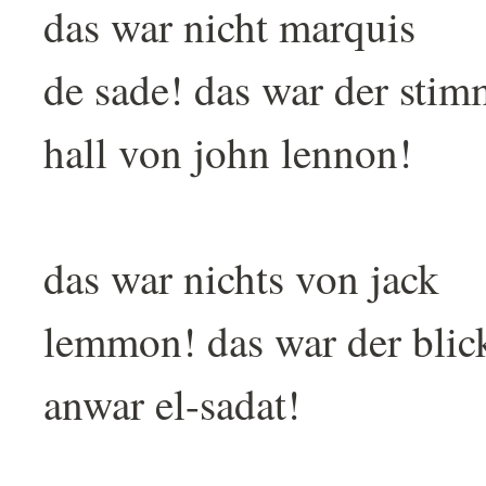
das war nicht marquis
de sade! das war der sti
hall von john lennon!
das war nichts von jack
lemmon! das war der blic
anwar el-sadat!