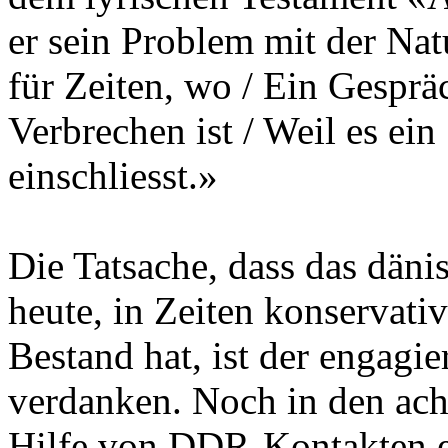
er sein Problem mit der Nat
für Zeiten, wo / Ein Gesprä
Verbrechen ist / Weil es ei
einschliesst.»
Die Tatsache, dass das däni
heute, in Zeiten konservat
Bestand hat, ist der engag
verdanken. Noch in den ach
Hilfe von DDR-Kontakten e