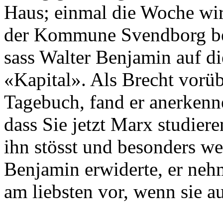
Haus; einmal die Woche wi
der Kommune Svendborg bef
sass Walter Benjamin auf di
«Kapital». Als Brecht vorü
Tagebuch, fand er anerkenne
dass Sie jetzt Marx studie
ihn stösst und besonders we
Benjamin erwiderte, er neh
am liebsten vor, wenn sie a