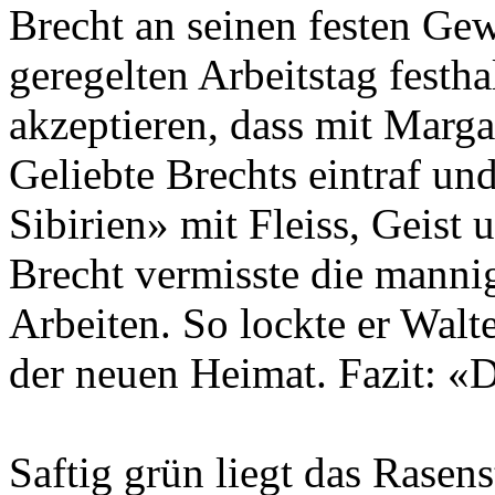
Brecht an seinen festen Ge
geregelten Arbeitstag festha
akzeptieren, dass mit Marga
Geliebte Brechts eintraf un
Sibirien» mit Fleiss, Geist
Brecht vermisste die mannig
Arbeiten. So lockte er Wal
der neuen Heimat. Fazit: «Di
Saftig grün liegt das Rasen