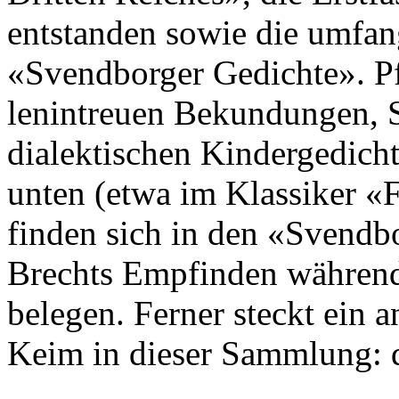
entstanden sowie die umfa
«Svendborger Gedichte». Pf
lenintreuen Bekundungen, 
dialektischen Kindergedich
unten (etwa im Klassiker «F
finden sich in den «Svendb
Brechts Empfinden während 
belegen. Ferner steckt ein a
Keim in dieser Sammlung: d