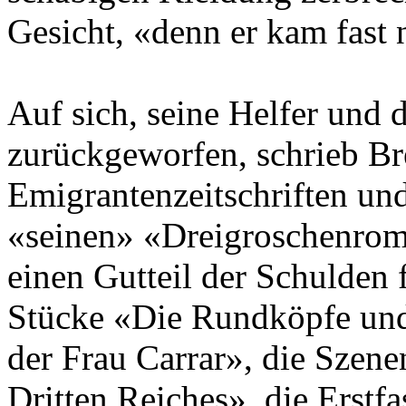
Gesicht, «denn er kam fast 
Auf sich, seine Helfer und
zurückgeworfen, schrieb Bre
Emigrantenzeitschriften und
«seinen» «Dreigroschenroman
einen Gutteil der Schulden 
Stücke «Die Rundköpfe und
der Frau Carrar», die Szen
Dritten Reiches», die Erst