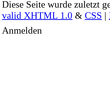
Diese Seite wurde zuletzt 
valid XHTML 1.0
&
CSS
|
Anmelden