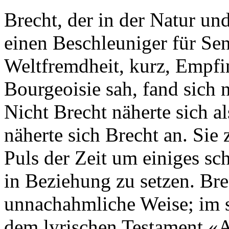
Brecht, der in der Natur un
einen Beschleuniger für Sen
Weltfremdheit, kurz, Empfi
Bourgeoisie sah, fand sich
Nicht Brecht näherte sich al
näherte sich Brecht an. Sie
Puls der Zeit um einiges sc
in Beziehung zu setzen. Brec
unnachahmliche Weise; im s
dem lyrischen Testament «