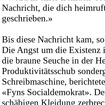
Nachricht, die dich heimruft
geschrieben.»
Bis diese Nachricht kam, so
Die Angst um die Existenz 
die braune Seuche in der He
Produktivitätsschub sonderg
Schreibmaschine, berichtete
«Fyns Socialdemokrat». Der 
schäbigen Kleidung zerbrech