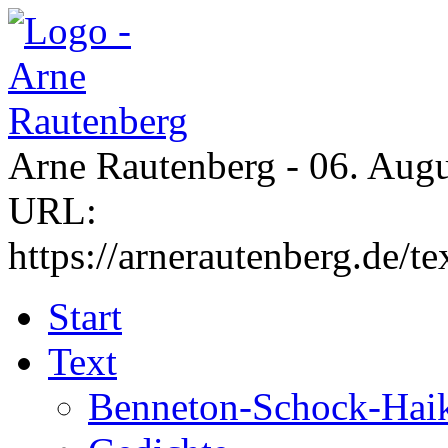
Arne Rautenberg - 06. Augu
URL:
https://arnerautenberg.de/t
Start
Text
Benneton-Schock-Hai