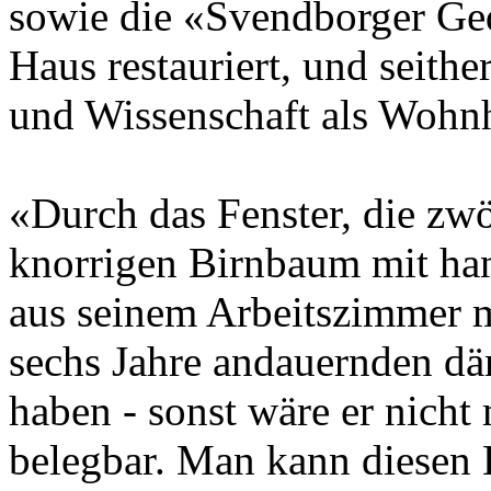
sowie die «Svendborger Ge
Haus restauriert, und seithe
und Wissenschaft als Wohn
«Durch das Fenster, die zwö
knorrigen Birnbaum mit ha
aus seinem Arbeitszimmer m
sechs Jahre andauernden dän
haben - sonst wäre er nicht
belegbar. Man kann diesen 