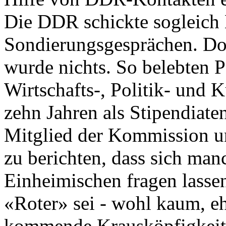
Die DDR schickte sogleich 
Sondierungsgesprächen. D
wurde nichts. So belebten 
Wirtschafts-, Politik- und 
zehn Jahren als Stipendiate
Mitglied der Kommission un
zu berichten, dass sich man
Einheimischen fragen lassen
«Roter» sei - wohl kaum, eh
kommende Krausköpfigkeiten