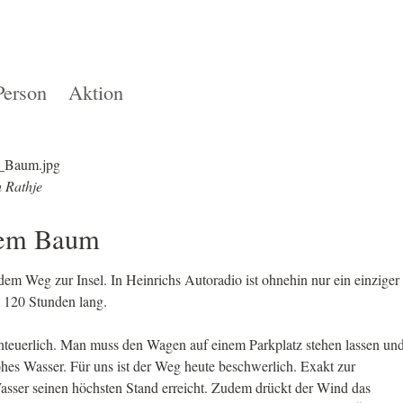
Person
Aktion
 Rathje
nem Baum
em Weg zur Insel. In Heinrichs Autoradio ist ohnehin nur ein einziger
h 120 Stunden lang.
enteuerlich. Man muss den Wagen auf einem Parkplatz stehen lassen un
es Wasser. Für uns ist der Weg heute beschwerlich. Exakt zur
asser seinen höchsten Stand erreicht. Zudem drückt der Wind das