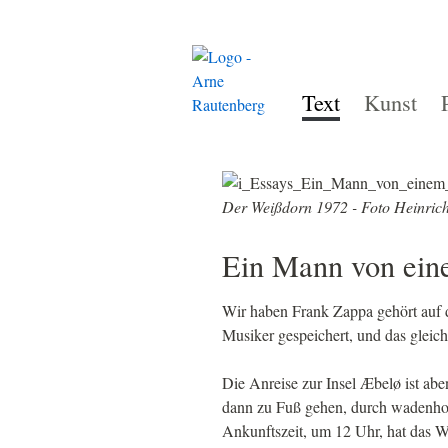
Text
Kunst
Der Weißdorn 1972 - Foto Heinrich
Ein Mann von ei
Wir haben Frank Zappa gehört auf d
Musiker gespeichert, und das gleic
Die Anreise zur Insel Æbelø ist ab
dann zu Fuß gehen, durch wadenhoh
Ankunftszeit, um 12 Uhr, hat das W