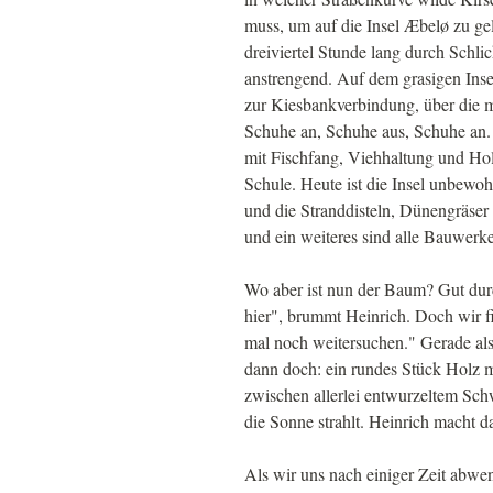
muss, um auf die Insel Æbelø zu g
dreiviertel Stunde lang durch Schli
anstrengend. Auf dem grasigen Ins
zur Kiesbankverbindung, über die ma
Schuhe an, Schuhe aus, Schuhe an. 
mit Fischfang, Viehhaltung und Ho
Schule. Heute ist die Insel unbewoh
und die Stranddisteln, Dünengräse
und ein weiteres sind alle Bauwerke
Wo aber ist nun der Baum? Gut durc
hier", brummt Heinrich. Doch wir fi
mal noch weitersuchen." Gerade als 
dann doch: ein rundes Stück Holz m
zwischen allerlei entwurzeltem Sch
die Sonne strahlt. Heinrich macht 
Als wir uns nach einiger Zeit abw