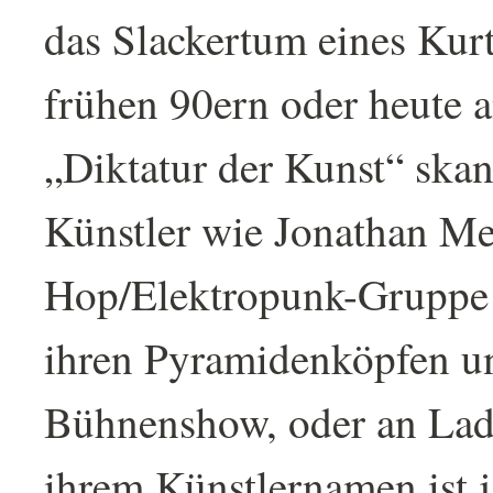
das Slackertum eines Kur
frühen 90ern oder heute a
„Diktatur der Kunst“ ska
Künstler wie Jonathan Me
Hop/Elektropunk-Gruppe
ihren Pyramidenköpfen u
Bühnenshow, oder an Lady
ihrem Künstlernamen ist 