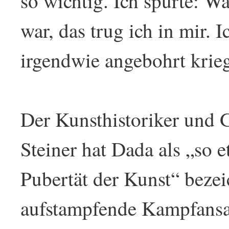
so wichtig. Ich spürte: W
war, das trug ich in mir. 
irgendwie angebohrt krie
Der Kunsthistoriker und 
Steiner hat Dada als „so e
Pubertät der Kunst“ bezeic
aufstampfende Kampfansa