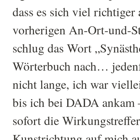
dass es sich viel richtiger
vorherigen An-Ort-und-St
schlug das Wort „Synästh
Wörterbuch nach… jedenfa
nicht lange, ich war vielle
bis ich bei DADA ankam 
sofort die Wirkungstreffer
Kunstrichtung auf mich a