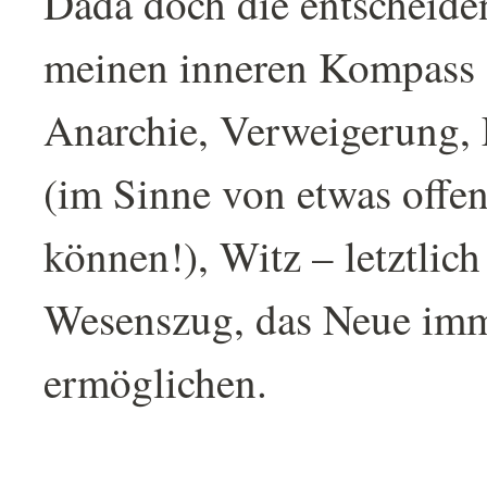
Dada doch die entscheid
meinen inneren Kompass 
Anarchie, Verweigerung, F
(im Sinne von etwas offen
können!), Witz – letztlic
Wesenszug, das Neue imm
ermöglichen.