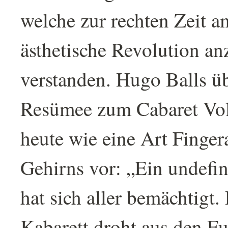
welche zur rechten Zeit a
ästhetische Revolution an
verstanden. Hugo Balls ü
Resümee zum Cabaret Vol
heute wie eine Art Finge
Gehirns vor: „Ein undefi
hat sich aller bemächtigt.
Kabarett droht aus den F