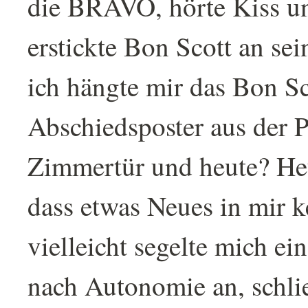
die BRAVO, hörte Kiss 
erstickte Bon Scott an sei
ich hängte mir das Bon Sc
Abschiedsposter aus der 
Zimmertür und heute? Heu
dass etwas Neues in mir ke
vielleicht segelte mich ei
nach Autonomie an, schlie