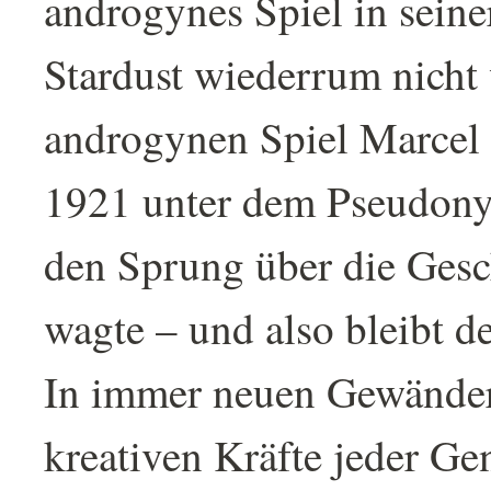
androgynes Spiel in seine
Stardust wiederrum nicht
androgynen Spiel Marcel
1921 unter dem Pseudon
den Sprung über die Gesc
wagte – und also bleibt d
In immer neuen Gewänder
kreativen Kräfte jeder Ge