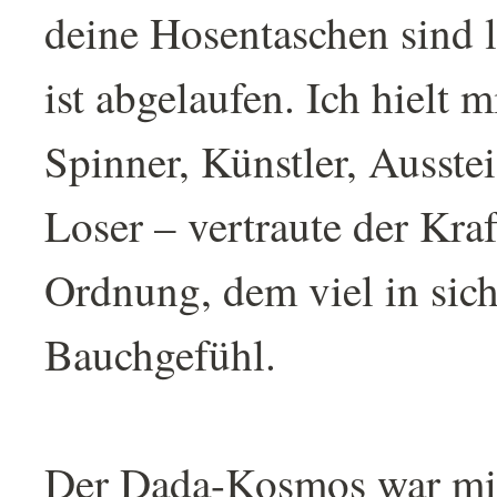
deine Hosentaschen sind l
ist abgelaufen. Ich hielt m
Spinner, Künstler, Ausste
Loser – vertraute der Kraf
Ordnung, dem viel in si
Bauchgefühl.
Der Dada-Kosmos war mir