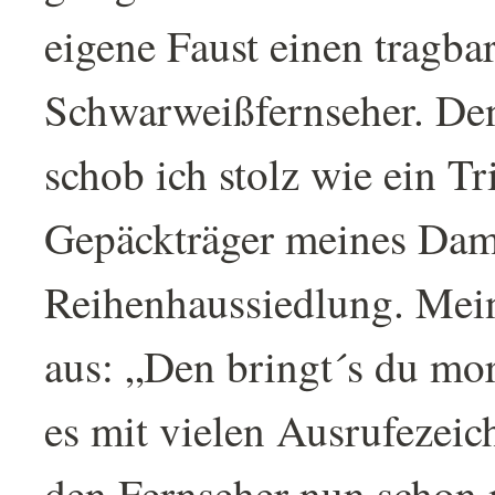
eigene Faust einen tragba
Schwarweißfernseher. De
schob ich stolz wie ein T
Gepäckträger meines Dam
Reihenhaussiedlung. Mein
aus: „Den bringt´s du mo
es mit vielen Ausrufezeic
den Fernseher nun schon 