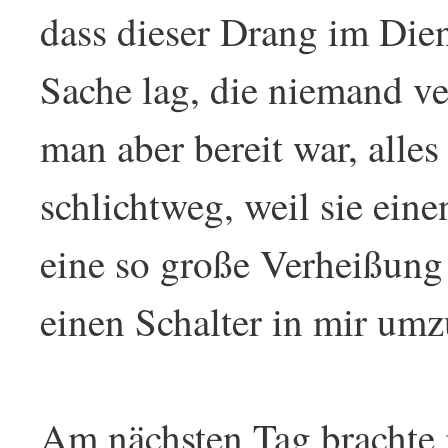
dass dieser Drang im Dien
Sache lag, die niemand ve
man aber bereit war, alle
schlichtweg, weil sie einen
eine so große Verheißung 
einen Schalter in mir umz
Am nächsten Tag brachte 