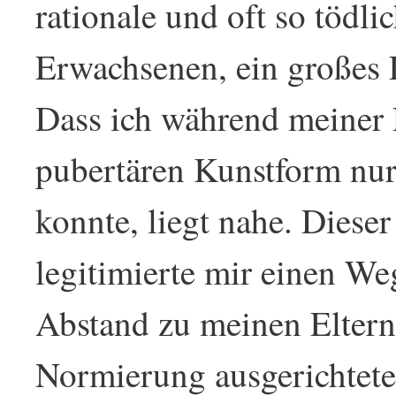
rationale und oft so tödli
Erwachsenen, ein großes 
Dass ich während meiner 
pubertären Kunstform nu
konnte, liegt nahe. Diese
legitimierte mir einen We
Abstand zu meinen Elter
Normierung ausgerichtet